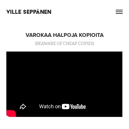
VILLE SEPPÄNEN
VAROKAA HALPOJA KOPIOITA
(BEAWARE OF CHEAP COPIES)